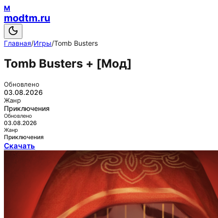
M
modtm.ru
Главная
/
Игры
/
Tomb Busters
Tomb Busters
+ [Мод]
Обновлено
03.08.2026
Жанр
Приключения
Обновлено
03.08.2026
Жанр
Приключения
Скачать