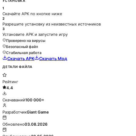
УСТАНОВКА
1
Скачайте APK по кнопке ниже
2
Разрешите установку из неизвестных источников
3
Установите APK и запустите игру
Проверено на вирусы
Безопасный файл
Стабильная работа
Скачать APK
Скачать Мод
ДЕТАЛИ ФАЙЛА
Рейтинг
4.4
Скачаваний
100 000+
Разработчик
Giant Game
Обновлено
03.08.2026