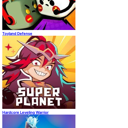
Toyland Defense
Hardcore Leveling Warrior