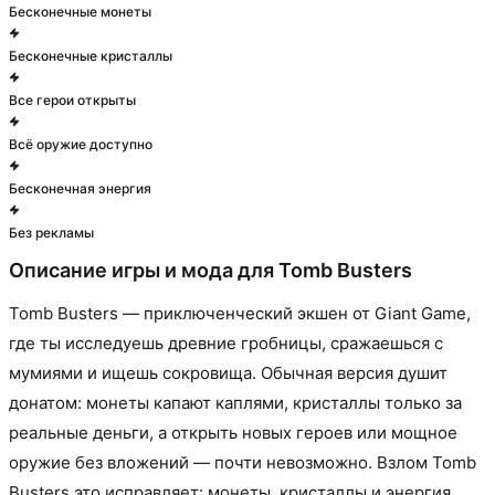
Бесконечные монеты
Бесконечные кристаллы
Все герои открыты
Всё оружие доступно
Бесконечная энергия
Без рекламы
Описание игры и мода для
Tomb Busters
Tomb Busters — приключенческий экшен от Giant Game,
где ты исследуешь древние гробницы, сражаешься с
мумиями и ищешь сокровища. Обычная версия душит
донатом: монеты капают каплями, кристаллы только за
реальные деньги, а открыть новых героев или мощное
оружие без вложений — почти невозможно. Взлом Tomb
Busters это исправляет: монеты, кристаллы и энергия