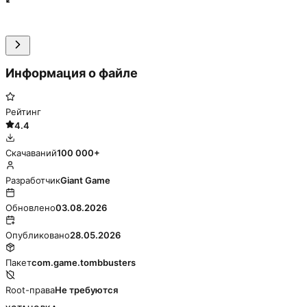
Информация о файле
Рейтинг
4.4
Скачаваний
100 000+
Разработчик
Giant Game
Обновлено
03.08.2026
Опубликовано
28.05.2026
Пакет
com.game.tombbusters
Root-права
Не требуются