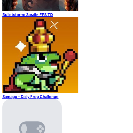
Bulletstorm: Зомби FPS TD
Samago - Daily Frog Challenge