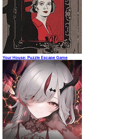
Your House: Puzzle Escape Game