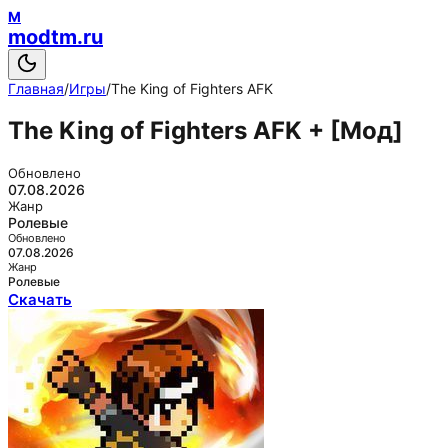
M
modtm.ru
Главная
/
Игры
/
The King of Fighters AFK
The King of Fighters AFK
+ [Мод]
Обновлено
07.08.2026
Жанр
Ролевые
Обновлено
07.08.2026
Жанр
Ролевые
Скачать