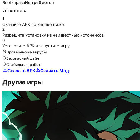
Root-права
Не требуются
УСТАНОВКА
1
Скачайте APK по кнопке ниже
2
Разрешите установку из неизвестных источников
3
Установите APK и запустите игру
Проверено на вирусы
Безопасный файл
Стабильная работа
Скачать APK
Скачать Мод
Другие игры