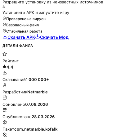
Разрешите установку из неизвестных источников
3
Установите APK и запустите игру
Проверено на вирусы
Безопасный файл
Стабильная работа
Скачать APK
Скачать Мод
ДЕТАЛИ ФАЙЛА
Рейтинг
4.4
Скачаваний
1 000 000+
Разработчик
Netmarble
Обновлено
07.08.2026
Опубликовано
28.03.2026
Пакет
com.netmarble.kofafk