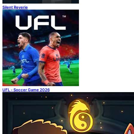
Silent Reverie
UFL - Soccer Game 2026