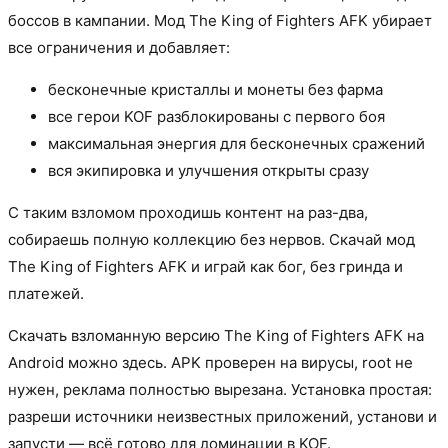
боссов в кампании. Мод The King of Fighters AFK убирает
все ограничения и добавляет:
бесконечные кристаллы и монеты без фарма
все герои KOF разблокированы с первого боя
максимальная энергия для бесконечных сражений
вся экипировка и улучшения открыты сразу
С таким взломом проходишь контент на раз-два,
собираешь полную коллекцию без нервов. Скачай мод
The King of Fighters AFK и играй как бог, без гринда и
платежей.
Скачать взломанную версию The King of Fighters AFK на
Android можно здесь. APK проверен на вирусы, root не
нужен, реклама полностью вырезана. Установка простая:
разреши источники неизвестных приложений, установи и
запусти — всё готово для доминации в KOF.