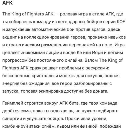
AFK
The King of Fighters AFK — ролевая игра в стиле AFK, где
ты собираешь команду из легендарных бойцов серии KOF
и запускаешь автоматические бои против врагов. Здесь
акцент на коллекционировании героев, прокачке навыков
и стратегическом размещении персонажей на поле. Игра
цепляет знакомыми лицами вроде Кё или Иори и лёгким
прогрессом без постоянного онлайна. Взлом The King of
Fighters AFK сразу решает проблемы с ресурсами:
бесконечные кристаллы и монеты для покупок, полная
энергия без ожидания, все герои разблокированы с
запуска, топовая экипировка доступна без доната.
Геймплей строится вокруг AFK-битв, где твоя команда
дерётся сама, пока ты отдыхаешь, но нужно подбирать
синергии и улучшать бойцов. Прокачивай уровни,
комбинируй атаки огнём, льдом или физикой, побеждай