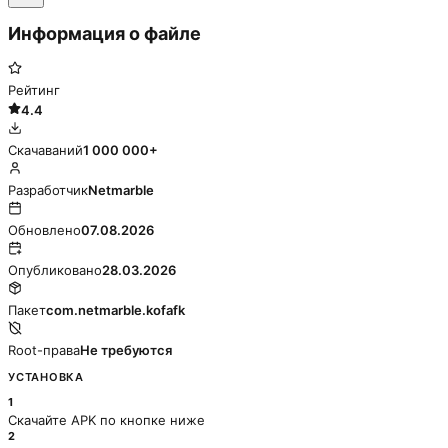
Информация о файле
Рейтинг
4.4
Скачаваний
1 000 000+
Разработчик
Netmarble
Обновлено
07.08.2026
Опубликовано
28.03.2026
Пакет
com.netmarble.kofafk
Root-права
Не требуются
УСТАНОВКА
1
Скачайте APK по кнопке ниже
2