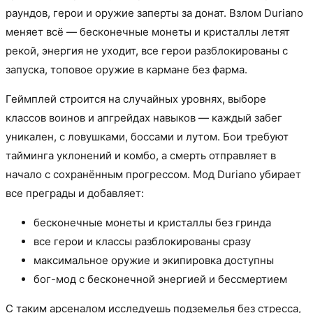
раундов, герои и оружие заперты за донат. Взлом Duriano
меняет всё — бесконечные монеты и кристаллы летят
рекой, энергия не уходит, все герои разблокированы с
запуска, топовое оружие в кармане без фарма.
Геймплей строится на случайных уровнях, выборе
классов воинов и апгрейдах навыков — каждый забег
уникален, с ловушками, боссами и лутом. Бои требуют
тайминга уклонений и комбо, а смерть отправляет в
начало с сохранённым прогрессом. Мод Duriano убирает
все преграды и добавляет:
бесконечные монеты и кристаллы без гринда
все герои и классы разблокированы сразу
максимальное оружие и экипировка доступны
бог-мод с бесконечной энергией и бессмертием
С таким арсеналом исследуешь подземелья без стресса,