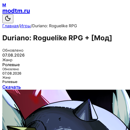
M
modtm.ru
Главная
/
Игры
/
Duriano: Roguelike RPG
Duriano: Roguelike RPG
+ [Мод]
Обновлено
07.08.2026
Жанр
Ролевые
Обновлено
07.08.2026
Жанр
Ролевые
Скачать