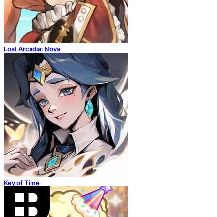
Lost Arcadia: Nova
Key of Time