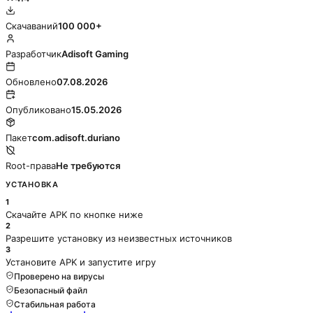
Скачаваний
100 000+
Разработчик
Adisoft Gaming
Обновлено
07.08.2026
Опубликовано
15.05.2026
Пакет
com.adisoft.duriano
Root-права
Не требуются
УСТАНОВКА
1
Скачайте APK по кнопке ниже
2
Разрешите установку из неизвестных источников
3
Установите APK и запустите игру
Проверено на вирусы
Безопасный файл
Стабильная работа