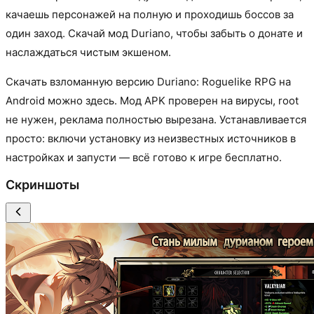
качаешь персонажей на полную и проходишь боссов за
один заход. Скачай мод Duriano, чтобы забыть о донате и
наслаждаться чистым экшеном.
Скачать взломанную версию Duriano: Roguelike RPG на
Android можно здесь. Мод APK проверен на вирусы, root
не нужен, реклама полностью вырезана. Устанавливается
просто: включи установку из неизвестных источников в
настройках и запусти — всё готово к игре бесплатно.
Скриншоты