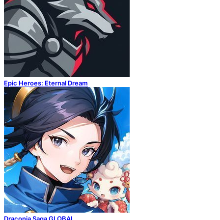
Epic Heroes: Eternal Dream
Draconia Saga GLOBAL