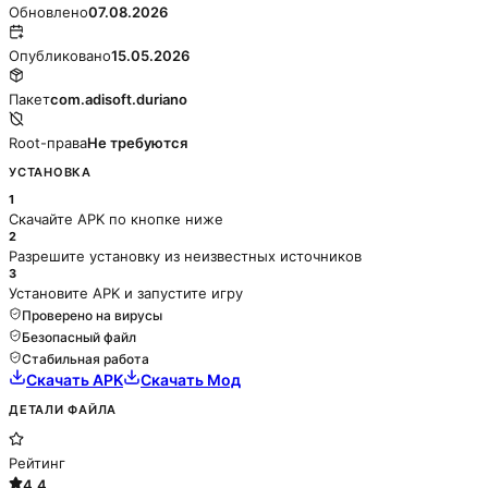
Обновлено
07.08.2026
Опубликовано
15.05.2026
Пакет
com.adisoft.duriano
Root-права
Не требуются
УСТАНОВКА
1
Скачайте APK по кнопке ниже
2
Разрешите установку из неизвестных источников
3
Установите APK и запустите игру
Проверено на вирусы
Безопасный файл
Стабильная работа
Скачать APK
Скачать Мод
ДЕТАЛИ ФАЙЛА
Рейтинг
4.4