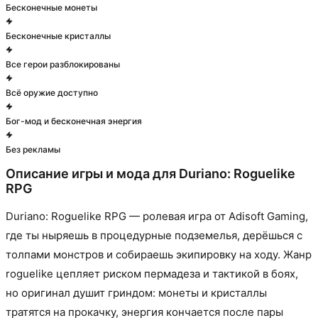
Бесконечные монеты
Бесконечные кристаллы
Все герои разблокированы
Всё оружие доступно
Бог-мод и бесконечная энергия
Без рекламы
Описание игры и мода для
Duriano: Roguelike
RPG
Duriano: Roguelike RPG — ролевая игра от Adisoft Gaming,
где ты ныряешь в процедурные подземелья, дерёшься с
толпами монстров и собираешь экипировку на ходу. Жанр
roguelike цепляет риском пермадезa и тактикой в боях,
но оригинал душит гриндом: монеты и кристаллы
тратятся на прокачку, энергия кончается после пары