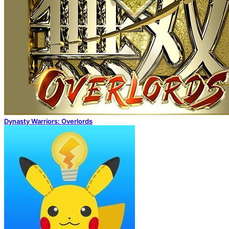
Dynasty Warriors: Overlords