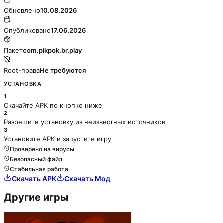
Обновлено
10.08.2026
Опубликовано
17.06.2026
Пакет
com.pikpok.br.play
Root-права
Не требуются
УСТАНОВКА
1
Скачайте APK по кнопке ниже
2
Разрешите установку из неизвестных источников
3
Установите APK и запустите игру
Проверено на вирусы
Безопасный файл
Стабильная работа
Скачать APK
Скачать Мод
Другие игры