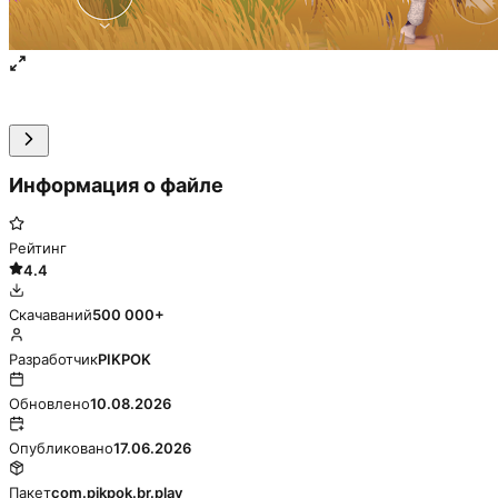
Информация о файле
Рейтинг
4.4
Скачаваний
500 000+
Разработчик
PIKPOK
Обновлено
10.08.2026
Опубликовано
17.06.2026
Пакет
com.pikpok.br.play