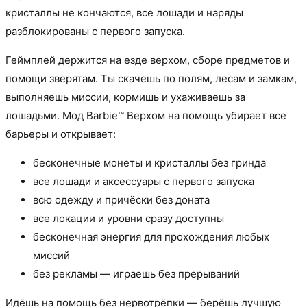
кристаллы не кончаются, все лошади и наряды
разблокированы с первого запуска.
Геймплей держится на езде верхом, сборе предметов и
помощи зверятам. Ты скачешь по полям, лесам и замкам,
выполняешь миссии, кормишь и ухаживаешь за
лошадьми. Мод Barbie™ Верхом на помощь убирает все
барьеры и открывает:
бесконечные монеты и кристаллы без гринда
все лошади и аксессуары с первого запуска
всю одежду и причёски без доната
все локации и уровни сразу доступны
бесконечная энергия для прохождения любых
миссий
без рекламы — играешь без прерываний
Идёшь на помощь без нервотрёпки — берёшь лучшую