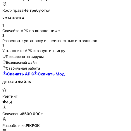
Root-права
Не требуются
УСТАНОВКА
1
Скачайте APK по кнопке ниже
2
Разрешите установку из неизвестных источников
3
Установите APK и запустите игру
Проверено на вирусы
Безопасный файл
Стабильная работа
Скачать APK
Скачать Мод
ДЕТАЛИ ФАЙЛА
Рейтинг
4.4
Скачаваний
500 000+
Разработчик
PIKPOK